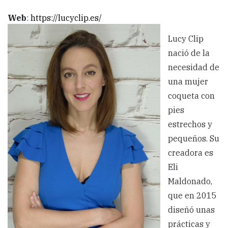
Web
:
https://lucyclip.es/
Lucy Clip
nació de la
necesidad de
una mujer
coqueta con
pies
estrechos y
pequeños. Su
creadora es
Eli
Maldonado,
que en 2015
diseñó unas
prácticas y