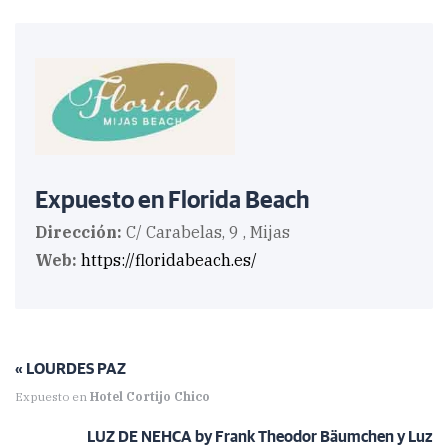
Expuesto en Florida Beach
Dirección:
C/ Carabelas, 9 , Mijas
Web:
https://floridabeach.es/
« LOURDES PAZ
Expuesto en
Hotel Cortijo Chico
LUZ DE NEHCA by Frank Theodor Bäumchen y Luz