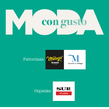
Patrocinan:
Organiza: