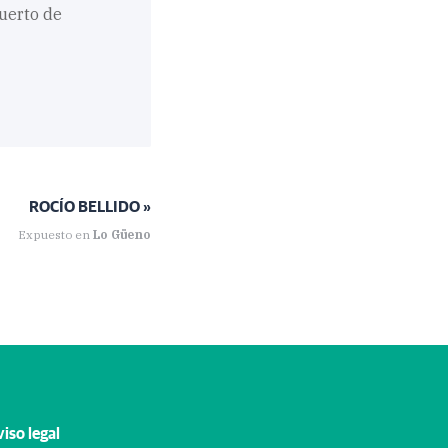
Puerto de
ROCÍO BELLIDO »
Expuesto en
Lo Güeno
iso legal