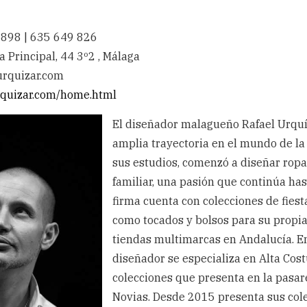
898 | 635 649 826
Principal, 44 3º2 , Málaga
urquizar.com
urquizar.com/home.html
El diseñador malagueño Rafael Urquí
amplia trayectoria en el mundo de la
sus estudios, comenzó a diseñar ropa 
familiar, una pasión que continúa hast
firma cuenta con colecciones de fies
como tocados y bolsos para su propi
tiendas multimarcas en Andalucía. En
diseñador se especializa en Alta Cost
colecciones que presenta en la pasar
Novias. Desde 2015 presenta sus cole