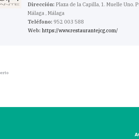
Dirección:
Plaza de la Capilla, 1. Muelle Uno. 
Málaga , Málaga
Teléfono:
952 003 588
Web:
https://www.restaurantejcg.com/
uerto
Av