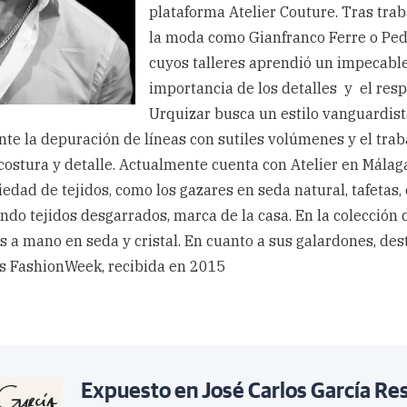
plataforma Atelier Couture. Tras tra
la moda como Gianfranco Ferre o Pedr
cuyos talleres aprendió un impecable ‘
importancia de los detalles y el respe
Urquizar busca un estilo vanguardis
e la depuración de líneas con sutiles volúmenes y el tra
costura y detalle. Actualmente cuenta con Atelier en Málaga 
iedad de tejidos, como los gazares en seda natural, tafetas,
endo tejidos desgarrados, marca de la casa. En la colección 
s a mano en seda y cristal. En cuanto a sus galardones, des
os FashionWeek, recibida en 2015
Expuesto en José Carlos García Re