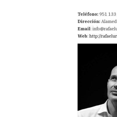
Teléfono:
951 133 
Dirección:
Alameda 
Email
: info@rafael
Web
:
http://rafael