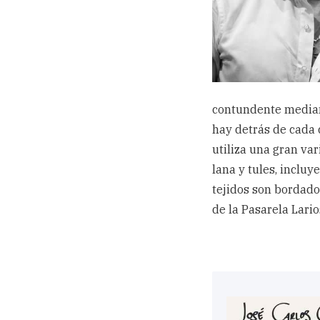
contundente mediant
hay detrás de cada 
utiliza una gran var
lana y tules, incluy
tejidos son bordado
de la Pasarela Lari