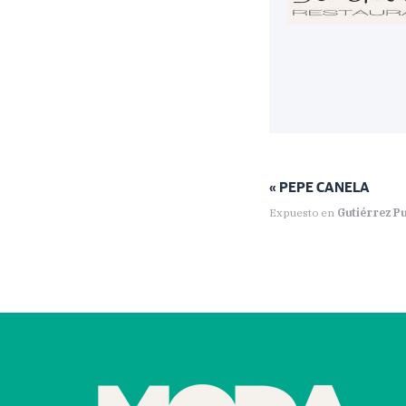
« PEPE CANELA
Expuesto en
Gutiérrez P