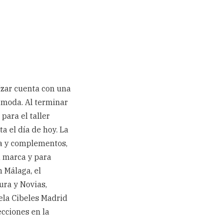
zar cuenta con una
 moda. Al terminar
para el taller
a el día de hoy. La
ta y complementos,
a marca y para
 Málaga, el
ura y Novias,
ela Cibeles Madrid
cciones en la