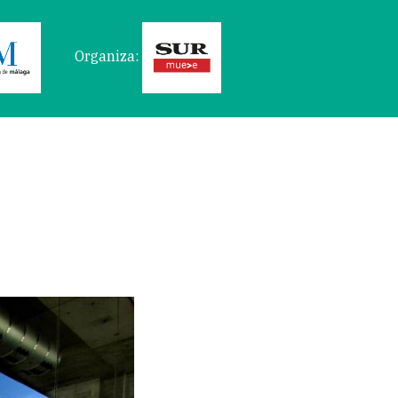
Organiza: