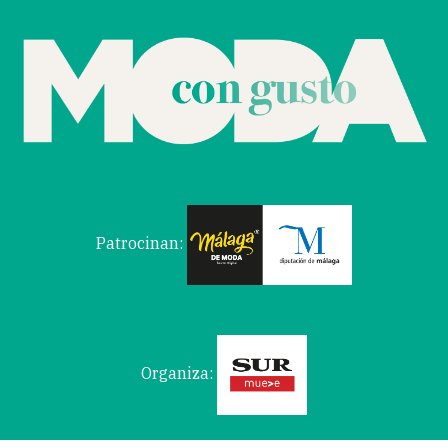
Patrocinan:
Organiza: