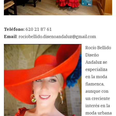
Teléfono:
620 21 87 61
Email
: rociobellido.disenoandaluz@gmail.com
Rocío Bellido
Diseño
Andaluz se
especializa
en la moda
flamenca,
aunque con
un creciente
interés en la
moda urbana